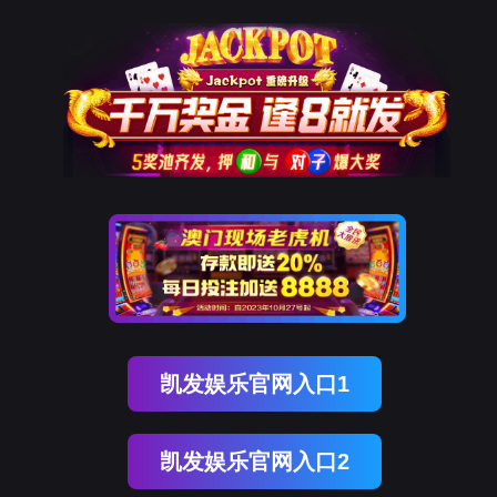
凯发娱乐官网入口1
凯发娱乐官网入口2